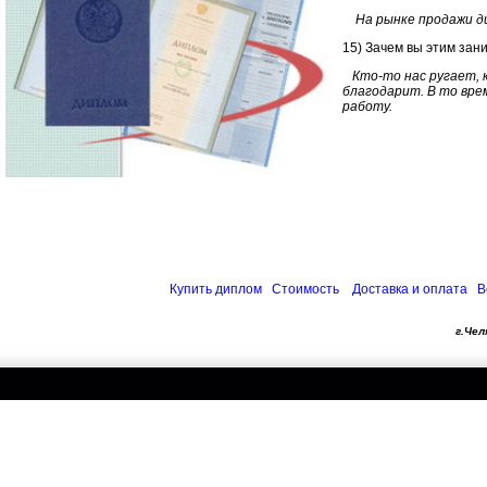
На рынке продажи ди
15) Зачем вы этим зани
Кто-то нас ругает, 
благодарит. В то вре
работу.
Купить диплом
Стоимость
Доставка и оплата
В
г.Чел