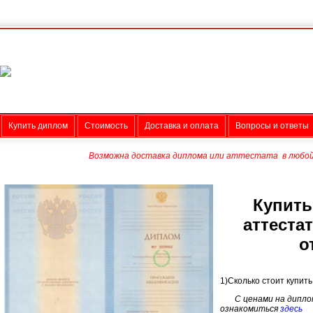
Купить диплом
Стоимость
Доставка и оплата
Вопросы и ответы
Возможна доставка диплома или аттестата в любой 
Купить
аттеста
о
1)Сколько стоит купит
С ценами на дипл
ознакомиться
здесь